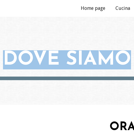
Home page
Cucina
ip to main content
Skip to navigat
DOVE SIAMO
ORA