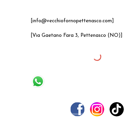
[info@vecchiofornopettenasco.com]
[Via Gaetano Fara 3, Pettenasco (NO)]