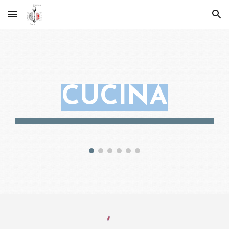
Skip to main content
Skip to navigation
CUCINA