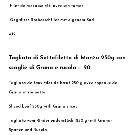
Filet de rascasse rôti avec son fumet
Gegrilltes Rotbarschfilet mit eigenem Sud
4,12
Tagliata di Sottofiletto di Manzo 250g con
scaglie di Grana e rucola - 20
Tagliata de faux-filet de bœuf 250 g avec copeaux de
Grana et roquette
Sliced beef 250g with Grana slices
Tagliata vom Rinderlendenstück (250 g) mit Grana-
Spänen und Rucola