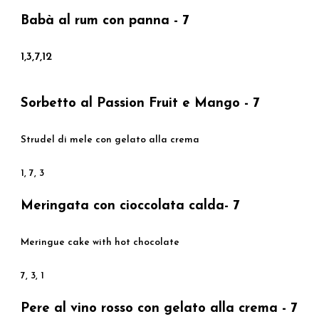
Babà al rum con panna - 7
1,3,7,12
Sorbetto al Passion Fruit e Mango - 7
Strudel di mele con gelato alla crema
1, 7, 3
Meringata con cioccolata calda- 7
Meringue cake with hot chocolate
7, 3, 1
Pere al vino rosso con gelato alla crema - 7