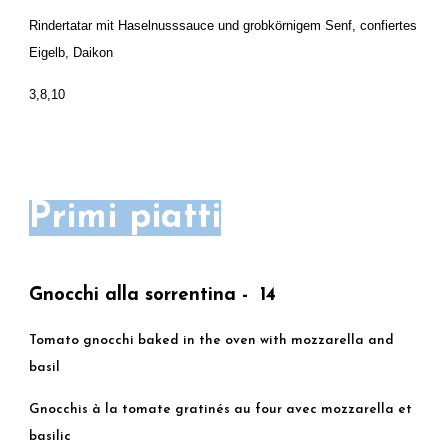
Rindertatar mit Haselnusssauce und grobkörnigem Senf, confiertes
Eigelb, Daikon
3,8,10
Primi piatti
Gnocchi alla sorrentina - 14
Tomato gnocchi baked in the oven with mozzarella and
basil
Gnocchis à la tomate gratinés au four avec mozzarella et
basilic