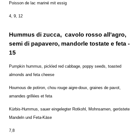
Poisson de lac mariné mit essig
4, 9, 12
Hummus di zucca, cavolo rosso all’agro,
semi di papavero, mandorle tostate e feta -
15
Pumpkin hummus, pickled red cabbage, poppy seeds, toasted
almonds and feta cheese
Houmous de potiron, chou rouge aigre-doux, graines de pavot,
amandes grillées et feta
Kürbis-Hummus, sauer eingelegter Rotkohl, Mohnsamen, geröstete
Mandeln und Feta-Käse
7,8