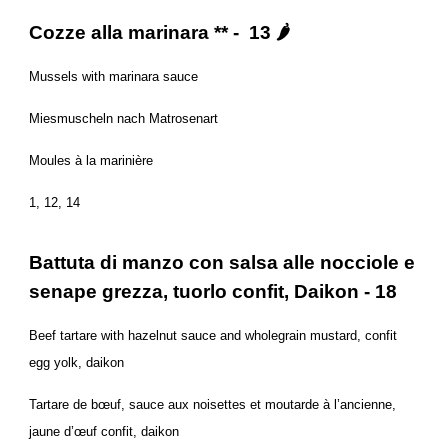
Cozze alla marinara ** - 13 🌶
Mussels with marinara sauce
Miesmuscheln nach Matrosenart
Moules à la marinière
1, 12, 14
Battuta di manzo con salsa alle nocciole e
senape grezza, tuorlo confit, Daikon - 18
Beef tartare with hazelnut sauce and wholegrain mustard, confit
egg yolk, daikon
Tartare de bœuf, sauce aux noisettes et moutarde à l’ancienne,
jaune d’œuf confit, daikon