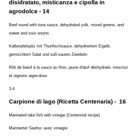
disidratato, misticanza e cipolla in
agrodolce - 14
Beef round with tuna sauce, dehydrated yolk, mixed greens, and
sweet and sour onions
Kalbstafelspitz mit Thunfischsauce, dehydriertem Eigelb,
gemischtem Salat und süß-sauren Zwiebeln
Rôti de bœuf à la sauce au thon, jaune d'œuf déshydraté, mesclun
et oignons aigre-doux
3,4
Carpione di lago (Ricetta Centenaria) - 16
Marinated lake fish with vinegar (Centennial recipe)
Marinierter Seefisc avec vinaigre