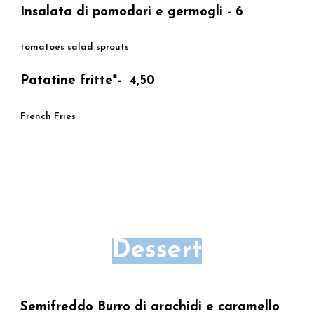
Insalata di pomodori e germogli - 6
tomatoes salad sprouts
Patatine fritte*- 4,50
French Fries
Dessert
Semifreddo Burro di arachidi e caramello