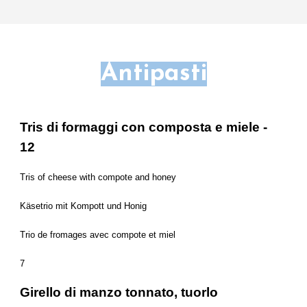
Antipasti
Tris di formaggi con composta e miele -
12
Tris of cheese with compote and honey
Käsetrio mit Kompott und Honig
Trio de fromages avec compote et miel
7
Girello di manzo tonnato, tuorlo