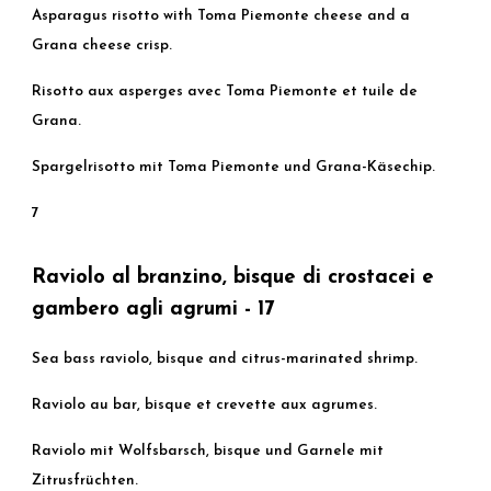
Asparagus risotto with Toma Piemonte cheese and a
Grana cheese crisp.
Risotto aux asperges avec Toma Piemonte et tuile de
Grana.
Spargelrisotto mit Toma Piemonte und Grana-Käsechip.
7
Raviolo al branzino, bisque di crostacei e
gambero agli agrumi - 17
Sea bass raviolo, bisque and citrus-marinated shrimp.
Raviolo au bar, bisque et crevette aux agrumes.
Raviolo mit Wolfsbarsch, bisque und Garnele mit
Zitrusfrüchten.