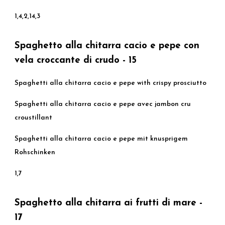
1,4,2,14,3
Spaghetto alla chitarra cacio e pepe con
vela croccante di crudo - 15
Spaghetti alla chitarra cacio e pepe with crispy prosciutto
Spaghetti alla chitarra cacio e pepe avec jambon cru
croustillant
Spaghetti alla chitarra cacio e pepe mit knusprigem
Rohschinken
1,7
Spaghetto alla chitarra ai frutti di mare -
17