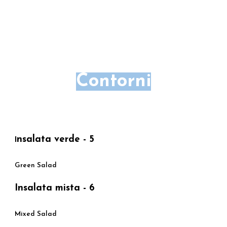
Contorni
nsalata verde - 5
I
Green Salad
Insalata mista - 6
Mixed Salad