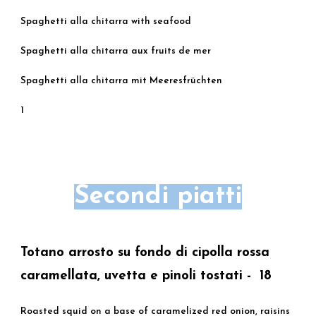
Spaghetti alla chitarra with seafood
Spaghetti alla chitarra aux fruits de mer
Spaghetti alla chitarra mit Meeresfrüchten
1
Secondi
piatti
Totano arrosto su fondo di cipolla rossa
caramellata, uvetta e pinoli tostati - 18
Roasted squid on a base of caramelized red onion, raisins