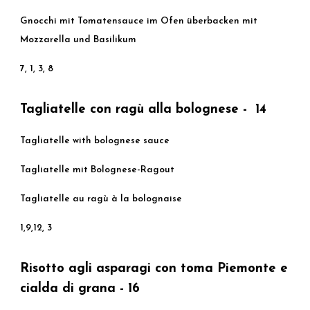
Gnocchi mit Tomatensauce im Ofen überbacken mit
Mozzarella und Basilikum
7, 1, 3, 8
Tagliatelle con ragù alla bolognese - 14
Tagliatelle with bolognese sauce
Tagliatelle mit Bolognese-Ragout
Tagliatelle au ragù à la bolognaise
1,9,12, 3
Risotto agli asparagi con toma Piemonte e
cialda di grana - 16