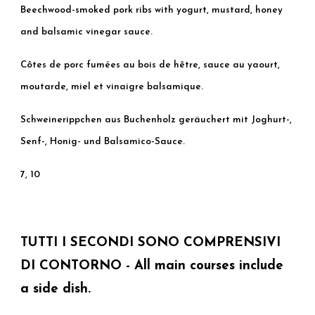
Beechwood-smoked pork ribs with yogurt, mustard, honey
and balsamic vinegar sauce.
Côtes de porc fumées au bois de hêtre, sauce au yaourt,
moutarde, miel et vinaigre balsamique.
Schweinerippchen aus Buchenholz geräuchert mit Joghurt-,
Senf-, Honig- und Balsamico-Sauce.
7, 10
TUTTI I SECONDI SONO COMPRENSIVI
DI CONTORNO - All main courses include
a side dish.